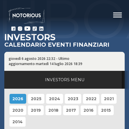
SHBO
INVESTORS
CALENDARIO EVENTI FINANZIARI
giovedì 6 agosto 2026 22:32 - Ultimo
aggiornamento martedì 14 luglio 2026 18:39
INVESTORS MENU
Homepage
2026
2025
2024
2023
2022
2021
Benvenuto del Presidente
2020
2019
2018
2017
2016
2015
Comunicati finanziari
2014
Dati Finanziari