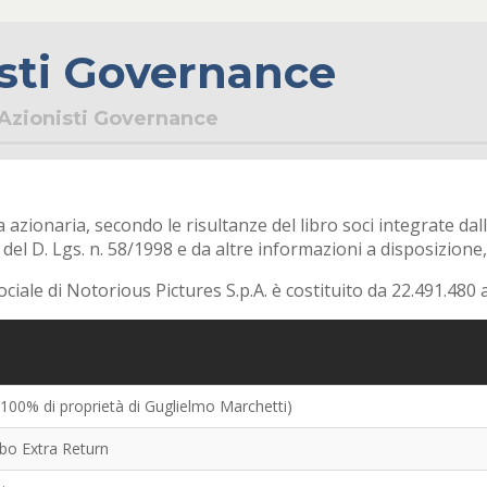
sti Governance
Azionisti Governance
a azionaria, secondo le risultanze del libro soci integrate dal
20 del D. Lgs. n. 58/1998 e da altre informazioni a disposizion
sociale di Notorious Pictures S.p.A. è costituito da 22.491.480 
 100% di proprietà di Guglielmo Marchetti)
o Extra Return