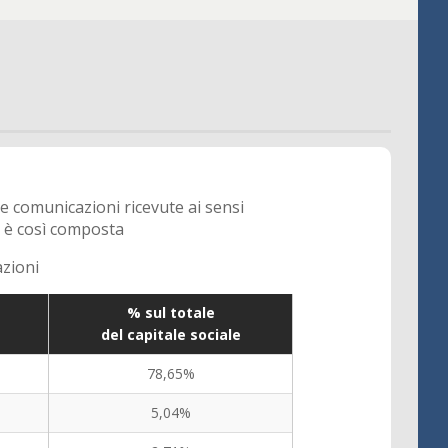
le comunicazioni ricevute ai sensi
e, è così composta
azioni
% sul totale
del capitale sociale
78,65%
5,04%