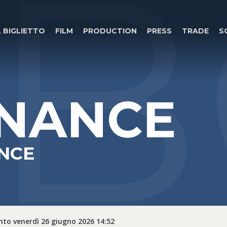
HB
L BIGLIETTO
FILM
PRODUCTION
PRESS
TRADE
S
NANCE
ANCE
nto venerdì 26 giugno 2026 14:52