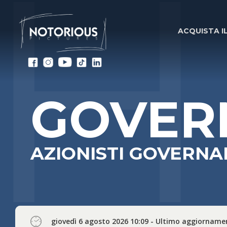
S
ACQUISTA I
GOVER
AZIONISTI GOVERN
giovedì 6 agosto 2026 10:09 - Ultimo aggiorname