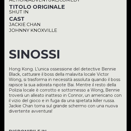
TITOLO ORIGINALE
SHUT IN
CAST
JACKIE CHAN
JOHNNY KNOXVILLE
SINOSSI
Hong Kong. L’unica ossessione del detective Bennie
Black, catturare il boss della malavita locale Victor
Wong, si trasforma in necessità assoluta quando il boss
rapisce la sua adorata nipote Bai. Mentre il resto della
Polizia locale è corrotto e sottomesso a Wong, Bennie
troverà un alleato inatteso in Connor, un americano con
il vizio del gioco e in fuga da una spietata killer russa.
Jackie Chan torna sul grande schermo con una nuova
divertente avventura!