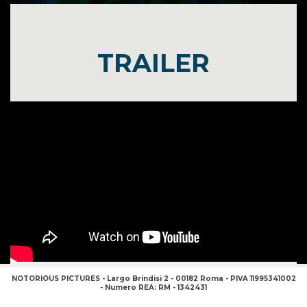
TRAILER
NOTORIOUS PICTURES - Largo Brindisi 2 - 00182 Roma - PIVA 11995341002
- Numero REA: RM - 1342431