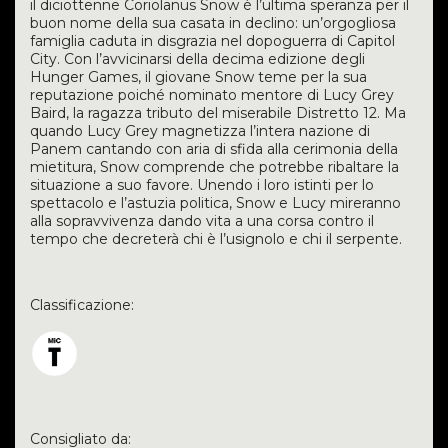
il diciottenne Coriolanus Snow è l’ultima speranza per il
buon nome della sua casata in declino: un’orgogliosa
famiglia caduta in disgrazia nel dopoguerra di Capitol
City. Con l’avvicinarsi della decima edizione degli
Hunger Games, il giovane Snow teme per la sua
reputazione poiché nominato mentore di Lucy Grey
Baird, la ragazza tributo del miserabile Distretto 12. Ma
quando Lucy Grey magnetizza l’intera nazione di
Panem cantando con aria di sfida alla cerimonia della
mietitura, Snow comprende che potrebbe ribaltare la
situazione a suo favore. Unendo i loro istinti per lo
spettacolo e l’astuzia politica, Snow e Lucy mireranno
alla sopravvivenza dando vita a una corsa contro il
tempo che decreterà chi è l’usignolo e chi il serpente.
Classificazione:
Consigliato da: