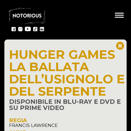
HUNGER GAMES
LA BALLATA
DELL’USIGNOLO E
DEL SERPENTE
DISPONIBILE IN BLU-RAY E DVD E
SU PRIME VIDEO
REGIA
FRANCIS LAWRENCE