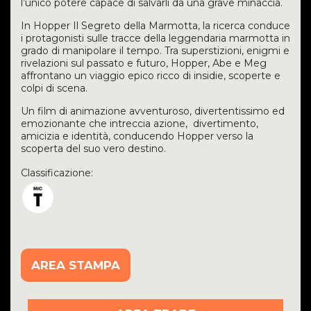
l’unico potere capace di salvarli da una grave minaccia.
In
Hopper Il Segreto della Marmotta
, la ricerca conduce
i protagonisti sulle tracce della leggendaria marmotta in
grado di manipolare il tempo. Tra superstizioni, enigmi e
rivelazioni sul passato e futuro, Hopper, Abe e Meg
affrontano un viaggio epico ricco di insidie, scoperte e
colpi di scena.
Un film di animazione avventuroso, divertentissimo ed
emozionante che intreccia azione, divertimento,
amicizia e identità, conducendo Hopper verso la
scoperta del suo vero destino.
Classificazione:
AREA STAMPA