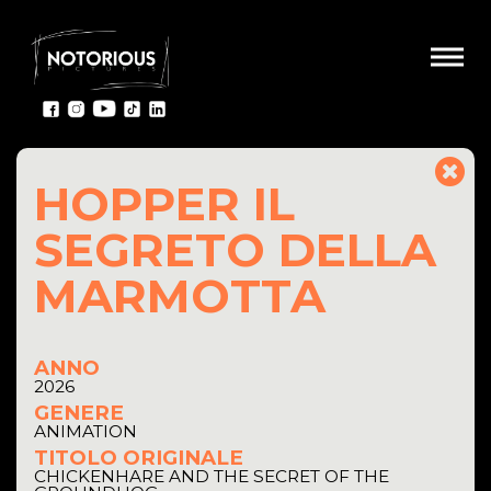
HOPPER IL
SEGRETO DELLA
MARMOTTA
ANNO
2026
GENERE
ANIMATION
TITOLO ORIGINALE
CHICKENHARE AND THE SECRET OF THE